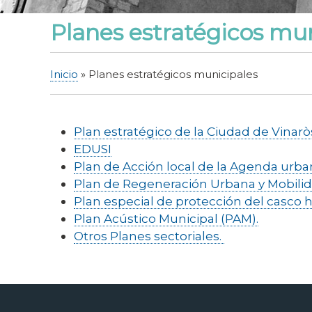
Planes estratégicos mu
Inicio
Planes estratégicos municipales
Sobrescribir
enlaces
de
Plan estratégico de la Ciudad de Vinarò
ayuda
EDUSI
a
Plan de Acción local de la Agenda urb
la
Plan de Regeneración Urbana y Mobili
navegación
Plan especial de protección del casco h
Plan Acústico Municipal (PAM).
Otros Planes sectoriales.