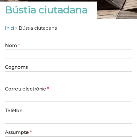
Bústia ciutadana
Inici
Bústia ciutadana
Fil
d'Ariadna
Nom
Cognoms
Correu electrònic
Telèfon
Assumpte