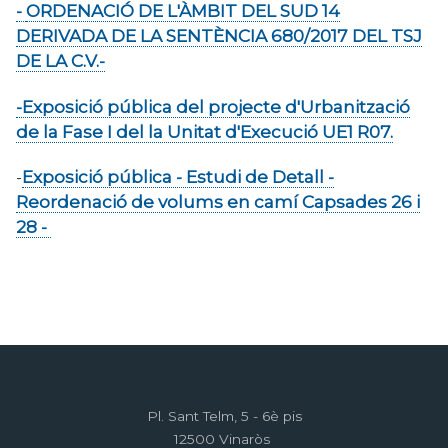
-
ORDENACIÓ DE L'ÀMBIT DEL SUD 14
DERIVADA DE LA SENTÈNCIA 680/2017 DEL TSJ
DE LA C.V.-
-Exposició pública del projecte d'Urbanització
de la Fase I del la Unitat d'Execució UE1 R07.
-
Exposició pública - Estudi de Detall -
Reordenació de volums en camí Capsades 26 i
28 -
Pl. Sant Telm, 5 - 6è pis
12500 Vinaròs