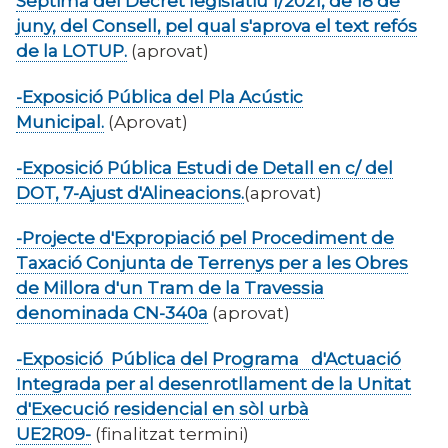
Sèptima del Decret legislatiu 1/2021, de 18 de
juny, del Consell, pel qual s'aprova el text refós
de la LOTUP.
(aprovat)
-Exposició Pública del Pla Acústic
Municipal.
(Aprovat)
-Exposició Pública Estudi de Detall en c/ del
DOT, 7-Ajust d'Alineacions.
(aprovat)
-Projecte d'Expropiació pel Procediment de
Taxació Conjunta de Terrenys per a les Obres
de Millora d'un Tram de la Travessia
denominada CN-340a
(aprovat)
-Exposició Pública del Programa d'Actuació
Integrada per al desenrotllament de la Unitat
d'Execució residencial en sòl urbà
UE2R09-
(finalitzat termini)