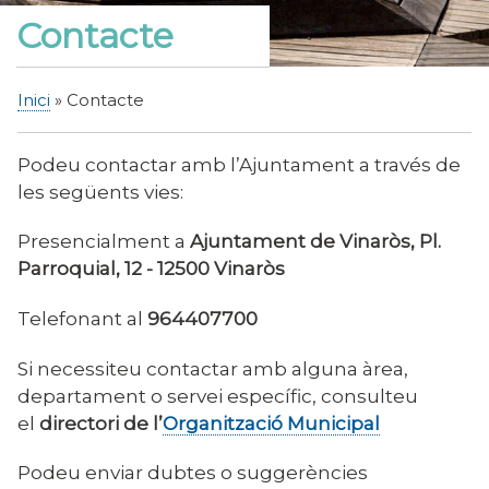
Contacte
Inici
Contacte
Fil
d'Ariadna
Podeu contactar amb l’Ajuntament a través de
les següents vies:
Presencialment a
Ajuntament de Vinaròs,
Pl.
Parroquial, 12 - 12500 Vinaròs
Telefonant al
964407700
Si necessiteu contactar amb alguna àrea,
departament o servei específic,
consulteu
el
directori de l’
Organització Municipal
Podeu enviar dubtes o suggerències