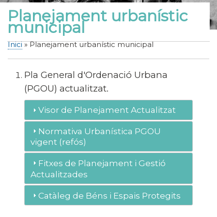
Planejament urbanístic
municipal
Inici
Planejament urbanístic municipal
Fil
d'Ariadna
Pla General d'Ordenació Urbana
(PGOU) actualitzat.
Visor de Planejament Actualitzat
Normativa Urbanística PGOU
vigent (refós)
Fitxes de Planejament i Gestió
Actualitzades
Catàleg de Béns i Espais Protegits